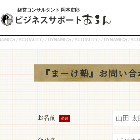
経営コンサルタント 岡本吏郎
『まーけ塾』お問い合
お名前
必須