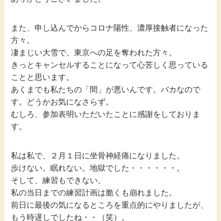
また、申し込んでからコロナ陽性、濃厚接触者になった
方々。
凄まじい大雪で、東京への足を奪われた方々。
きっとキャンセルすることになって心苦しく思っている
ことと思います。
あくまでも私たちの「間」が悪いんです。バカなので
す。どうかお気になさらず。
むしろ、参加表明いただいたことに感謝をしておりま
す。
私は私で、２月１日に坐骨神経痛になりました。
歩けない。眠れない。地獄でした・・・・・・。
そして、練習もできない。
私の当日までの練習計画は脆くも崩れました。
前日に最後の気になるところを重点的にやりましたが、
もう時遅しでしたね・・（笑）。