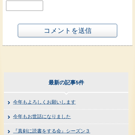
最新の記事5件
今年もよろしくお願いします
今年もお世話になりました
『真剣に読書をする会』シーズン３