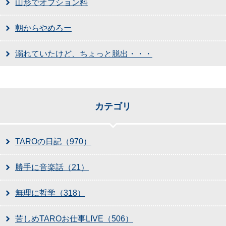
山形でオプション料
朝からやめろー
溺れていたけど、ちょっと脱出・・・
カテゴリ
TAROの日記（970）
勝手に音楽話（21）
無理に哲学（318）
苦しめTAROお仕事LIVE（506）