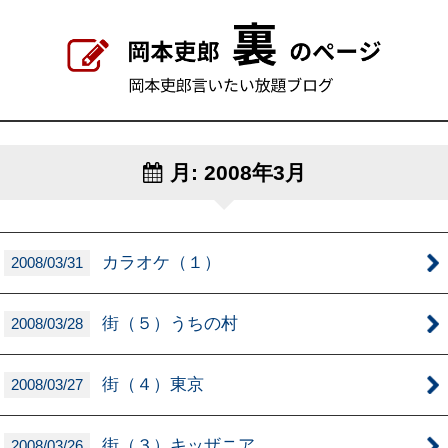
月:
2008年3月
カラオケ（１）
2008/03/31
街（５）うちの村
2008/03/28
街（４）東京
2008/03/27
街（３）キッザニア
2008/03/26