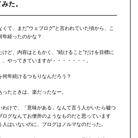
てみた。
くて、まだ”ウェブログ”と言われていた頃から、こ
何年経ったのかな？
けど、内容はともかく、”続けること”だけを目標に
）、やってきていますが・・・・・・・。
を何年続けるつもりなんだろう？
あったときは、楽だったなー。
いわけで、「意味がある」なんて言う人がいたら嘘つ
ブログなんてお便所のようなものだと思っています
う人はいないのに、ブログはノルマなのだった。