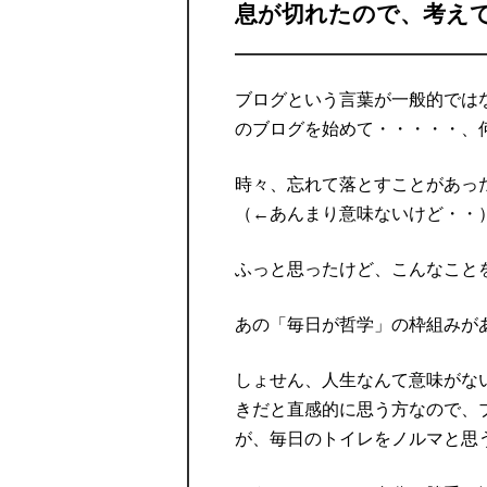
息が切れたので、考え
ブログという言葉が一般的ではな
のブログを始めて・・・・・、
時々、忘れて落とすことがあった
（←あんまり意味ないけど・・
ふっと思ったけど、こんなこと
あの「毎日が哲学」の枠組みが
しょせん、人生なんて意味がな
きだと直感的に思う方なので、
が、毎日のトイレをノルマと思