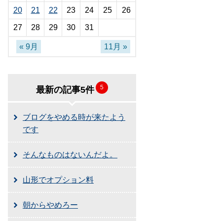
20
21
22
23
24
25
26
27
28
29
30
31
« 9月
11月 »
5
最新の記事5件
ブログをやめる時が来たよう
です
そんなものはないんだよ。
山形でオプション料
朝からやめろー