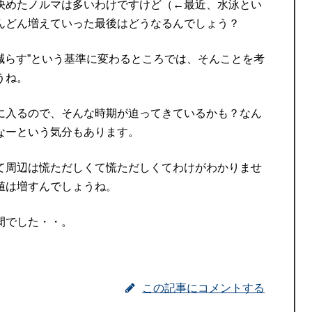
決めたノルマは多いわけですけど（←最近、水泳とい
んどん増えていった最後はどうなるんでしょう？
”減らす”という基準に変わるところでは、そんことを考
うね。
に入るので、そんな時期が迫ってきているかも？なん
なーという気分もあります。
て周辺は慌ただしくて慌ただしくてわけがわかりませ
値は増すんでしょうね。
間でした・・。
この記事にコメントする