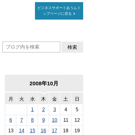
ビジネスサポート
あうん
ト
ップページに戻る
検索
2008年10月
月
火
水
木
金
土
日
1
2
3
4
5
6
7
8
9
10
11
12
13
14
15
16
17
18
19