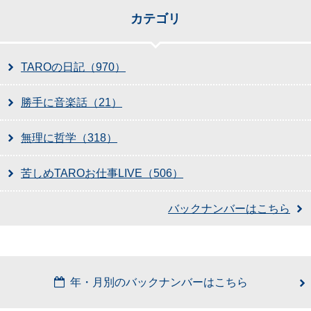
カテゴリ
TAROの日記（970）
勝手に音楽話（21）
無理に哲学（318）
苦しめTAROお仕事LIVE（506）
バックナンバーはこちら
年・月別のバックナンバーはこちら