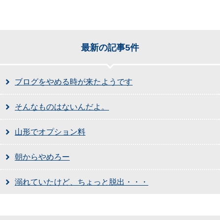
最新の記事5件
ブログをやめる時が来たようです
そんなものはないんだよ。
山形でオプション料
朝からやめろー
溺れていたけど、ちょっと脱出・・・