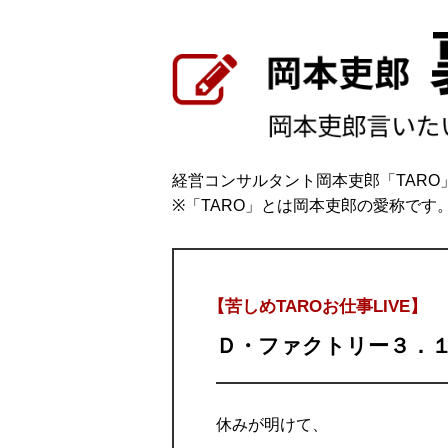
経営コンサルタント岡本吏郎「TAR
※「TARO」とは岡本吏郎の愛称です
【苦しめTAROお仕事LIVE】
Ｄ・ファクトリー３．
休みが明けて、