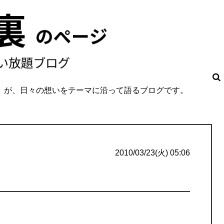
O」が、日々の想いをテーマに沿って語るブログです。
。
2010/03/23(火) 05:06
１