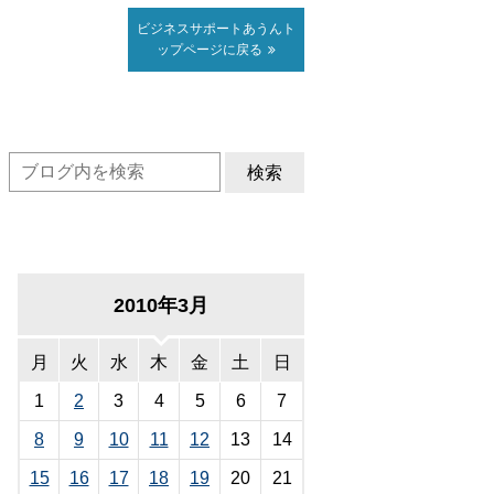
ビジネスサポート
あうん
ト
ップページに戻る
検索
2010年3月
月
火
水
木
金
土
日
1
2
3
4
5
6
7
8
9
10
11
12
13
14
15
16
17
18
19
20
21