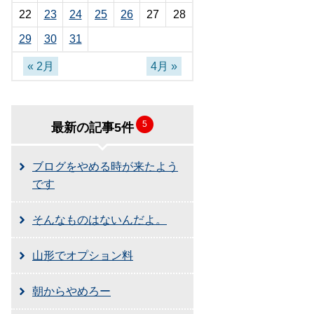
22
23
24
25
26
27
28
29
30
31
« 2月
4月 »
5
最新の記事5件
ブログをやめる時が来たよう
です
そんなものはないんだよ。
山形でオプション料
朝からやめろー