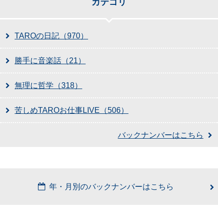
カテゴリ
TAROの日記（970）
勝手に音楽話（21）
無理に哲学（318）
苦しめTAROお仕事LIVE（506）
バックナンバーはこちら
年・月別のバックナンバーはこちら