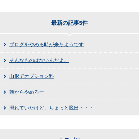
最新の記事5件
ブログをやめる時が来たようです
そんなものはないんだよ。
山形でオプション料
朝からやめろー
溺れていたけど、ちょっと脱出・・・