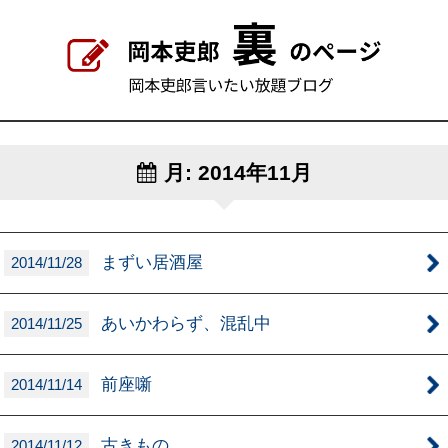
月:
2014年11月
まずい居酒屋
2014/11/28
あいかわらず、混乱中
2014/11/25
前座噺
2014/11/14
古きもの
2014/11/12