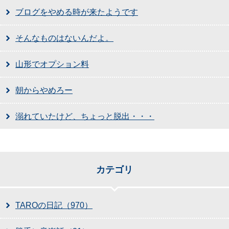
ブログをやめる時が来たようです
そんなものはないんだよ。
山形でオプション料
朝からやめろー
溺れていたけど、ちょっと脱出・・・
カテゴリ
TAROの日記（970）