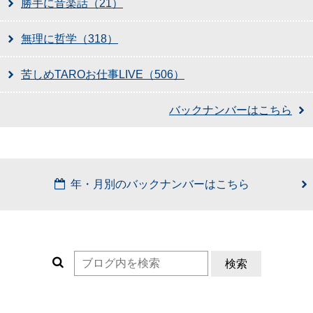
勝手に音楽話（21）
無理に哲学（318）
苦しめTAROお仕事LIVE（506）
バックナンバーはこちら
年・月別のバックナンバーはこちら
検索