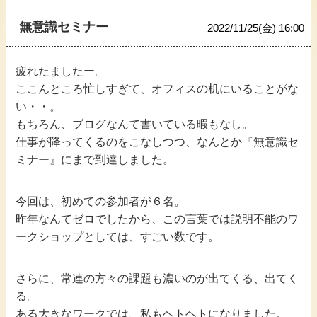
無意識セミナー
2022/11/25(金) 16:00
疲れたましたー。
ここんところ忙しすぎて、オフィスの机にいることがな
い・・。
もちろん、ブログなんて書いている暇もなし。
仕事が降ってくるのをこなしつつ、なんとか『無意識セ
ミナー』にまで到達しました。
今回は、初めての参加者が６名。
昨年なんてゼロでしたから、この言葉では説明不能のワ
ークショップとしては、すごい数です。
さらに、常連の方々の課題も濃いのが出てくる、出てく
る。
ある大きなワークでは、私もヘトヘトになりました。