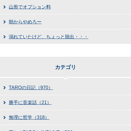
山形でオプション料
朝からやめろー
溺れていたけど、ちょっと脱出・・・
カテゴリ
TAROの日記（970）
勝手に音楽話（21）
無理に哲学（318）