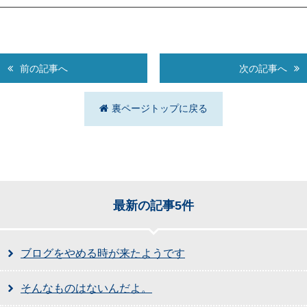
前の記事へ
次の記事へ
裏ページトップに戻る
最新の記事5件
ブログをやめる時が来たようです
そんなものはないんだよ。