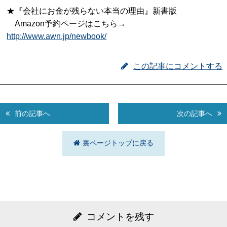
★『会社にお金が残らない本当の理由』新書版
Amazon予約ページはこちら→
http://www.awn.jp/newbook/
この記事にコメントする
前の記事へ
次の記事へ
裏ページトップに戻る
コメントを残す