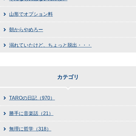
山形でオプション料
朝からやめろー
溺れていたけど、ちょっと脱出・・・
カテゴリ
TAROの日記（970）
勝手に音楽話（21）
無理に哲学（318）