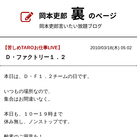
【苦しめTAROお仕事LIVE】
2010/03/18(木) 05:02
Ｄ・ファクトリー１．２
本日は、Ｄ・Ｆ１．２チームの日です。
いつもの場所なので、
集合はお間違いなく。
本日も、１０ー１９時まで
休み無し、ノンストップです。
酸素のご用意を！