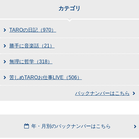
カテゴリ
TAROの日記（970）
勝手に音楽話（21）
無理に哲学（318）
苦しめTAROお仕事LIVE（506）
バックナンバーはこちら
年・月別のバックナンバーはこちら