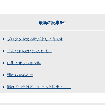
最新の記事5件
ブログをやめる時が来たようです
そんなものはないんだよ。
山形でオプション料
朝からやめろー
溺れていたけど、ちょっと脱出・・・