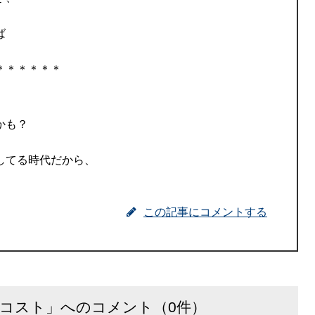
ば
＊＊＊＊＊＊
かも？
してる時代だから、
。
この記事にコメントする
コスト」へのコメント（0件）