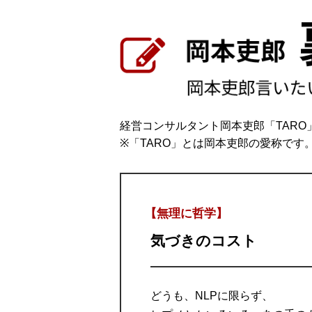
経営コンサルタント岡本吏郎「TAR
※「TARO」とは岡本吏郎の愛称です
【無理に哲学】
気づきのコスト
どうも、NLPに限らず、