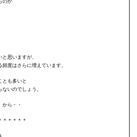
ものが
いと思いますが、
る頻度はさらに増えています。
ことも多いと
らないのでしょう。
」から・・
＊＊＊＊＊＊
さ、