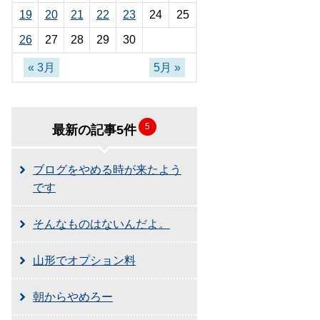
19
20
21
22
23
24
25
26
27
28
29
30
« 3月
5月 »
5
最新の記事5件
ブログをやめる時が来たよう
です
そんなものはないんだよ。
山形でオプション料
朝からやめろー