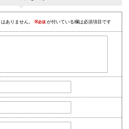
とはありません。
※
が付いている欄は必須項目です