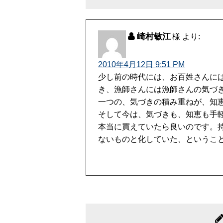
崎村敏江
より:
2010年4月12日 9:51 PM
少し前の時代には、お百姓さんに
き、漁師さんには漁師さんの気づ
一つの、気づきの積み重ねが、知
そして今は、気づきも、知恵も手軽
本当に買えていたら良いのです。
ないものと化していた、というこ