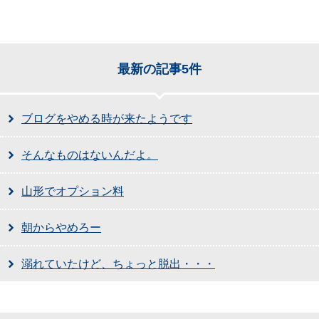
最新の記事5件
ブログをやめる時が来たようです
そんなものはないんだよ。
山形でオプション料
朝からやめろー
溺れていたけど、ちょっと脱出・・・