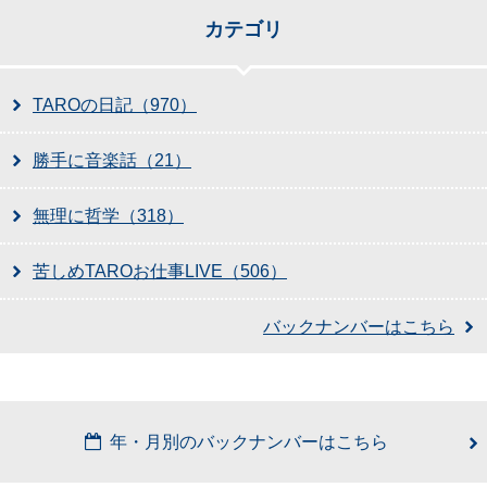
カテゴリ
TAROの日記（970）
勝手に音楽話（21）
無理に哲学（318）
苦しめTAROお仕事LIVE（506）
バックナンバーはこちら
年・月別のバックナンバーはこちら