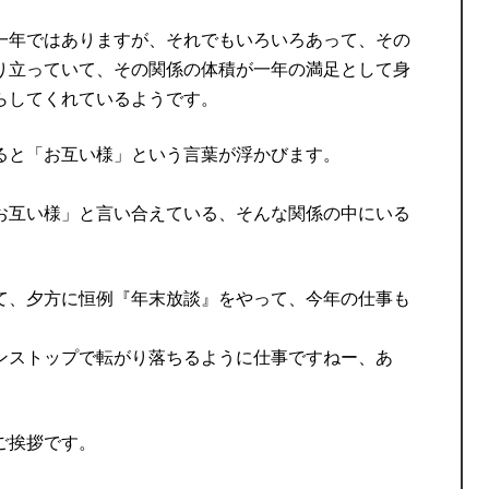
一年ではありますが、それでもいろいろあって、その
り立っていて、その関係の体積が一年の満足として身
らしてくれているようです。
ると「お互い様」という言葉が浮かびます。
お互い様」と言い合えている、そんな関係の中にいる
て、夕方に恒例『年末放談』をやって、今年の仕事も
ンストップで転がり落ちるように仕事ですねー、あ
ご挨拶です。
。