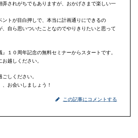
翻弄されがちでもありますが、おかげさまで楽しい一
ベントが目白押しで、本当に計画通りにできるの
が、自ら思いついたことなのでやりきりたいと思って
議』１０周年記念の無料セミナーからスタートです。
にお越しください。
過ごしください。
）、お会いしましょう！
この記事にコメントする