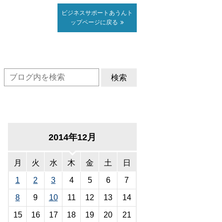
ビジネスサポート
あうん
ト
ップページに戻る
検索
2014年12月
月
火
水
木
金
土
日
1
2
3
4
5
6
7
8
9
10
11
12
13
14
15
16
17
18
19
20
21