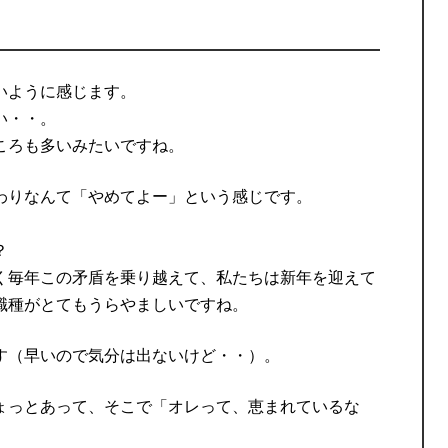
いように感じます。
い・・。
ころも多いみたいですね。
わりなんて「やめてよー」という感じです。
？
く毎年この矛盾を乗り越えて、私たちは新年を迎えて
職種がとてもうらやましいですね。
す（早いので気分は出ないけど・・）。
ょっとあって、そこで「オレって、恵まれているな