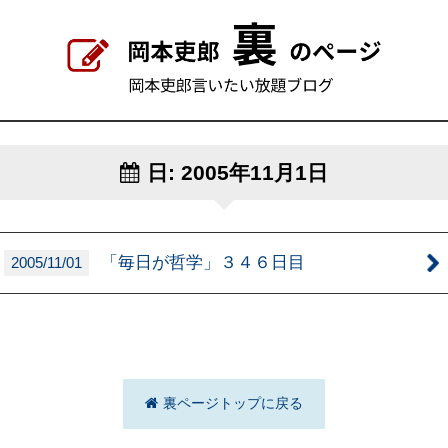
日:
2005年11月1日
「毎日が哲学」３４６日目
2005/11/01
裏ページトップに戻る