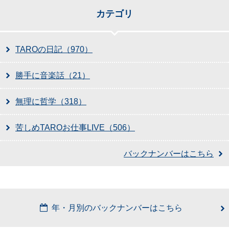
カテゴリ
TAROの日記（970）
勝手に音楽話（21）
無理に哲学（318）
苦しめTAROお仕事LIVE（506）
バックナンバーはこちら
年・月別のバックナンバーはこちら