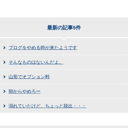
最新の記事5件
ブログをやめる時が来たようです
そんなものはないんだよ。
山形でオプション料
朝からやめろー
溺れていたけど、ちょっと脱出・・・