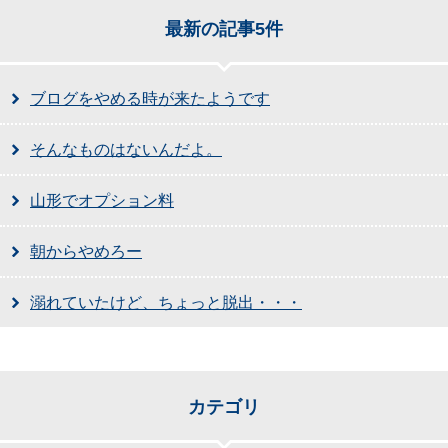
最新の記事5件
ブログをやめる時が来たようです
そんなものはないんだよ。
山形でオプション料
朝からやめろー
溺れていたけど、ちょっと脱出・・・
カテゴリ