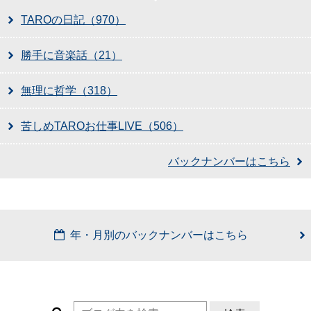
TAROの日記（970）
勝手に音楽話（21）
無理に哲学（318）
苦しめTAROお仕事LIVE（506）
バックナンバーはこちら
年・月別のバックナンバーはこちら