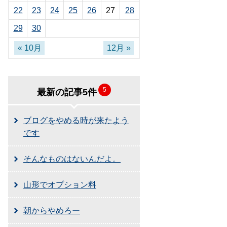
22
23
24
25
26
27
28
29
30
« 10月
12月 »
5
最新の記事5件
ブログをやめる時が来たよう
です
そんなものはないんだよ。
山形でオプション料
朝からやめろー