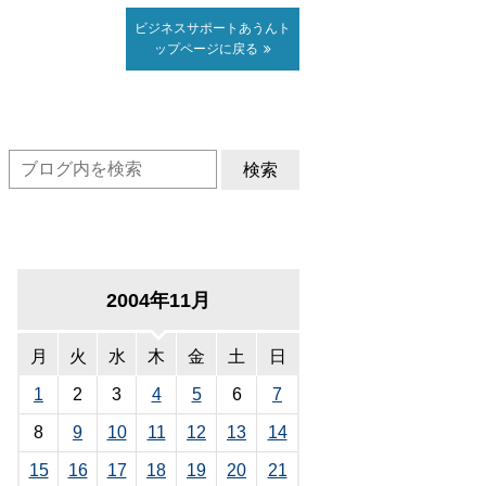
ビジネスサポート
あうん
ト
ップページに戻る
検索
2004年11月
月
火
水
木
金
土
日
1
2
3
4
5
6
7
8
9
10
11
12
13
14
15
16
17
18
19
20
21