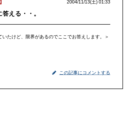
】
2004/11/13(土) 01:33
に答える・・。
ていたけど、限界があるのでここでお答えします。＞
この記事にコメントする