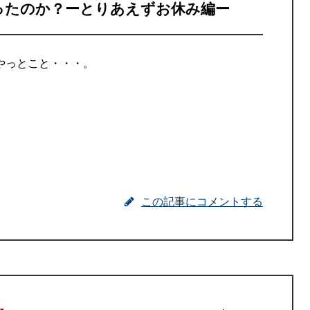
ったのか？ーとりあえずお休み編ー
やっとこと・・・。
。
この記事にコメントする