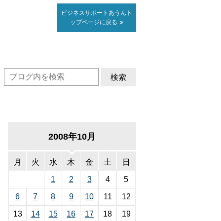
ビジネスサポート
あうん
ト
ップページに戻る
検索
2008年10月
月
火
水
木
金
土
日
1
2
3
4
5
6
7
8
9
10
11
12
13
14
15
16
17
18
19