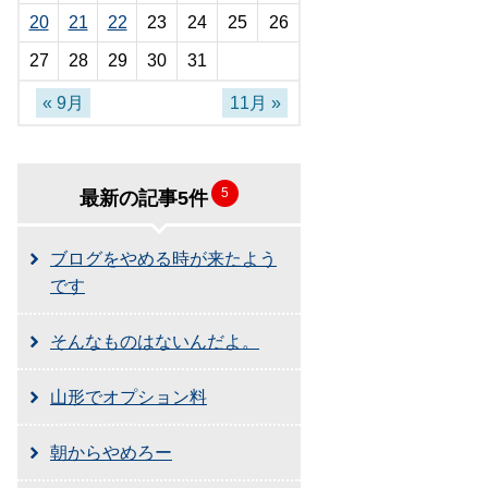
20
21
22
23
24
25
26
27
28
29
30
31
« 9月
11月 »
5
最新の記事5件
ブログをやめる時が来たよう
です
そんなものはないんだよ。
山形でオプション料
朝からやめろー