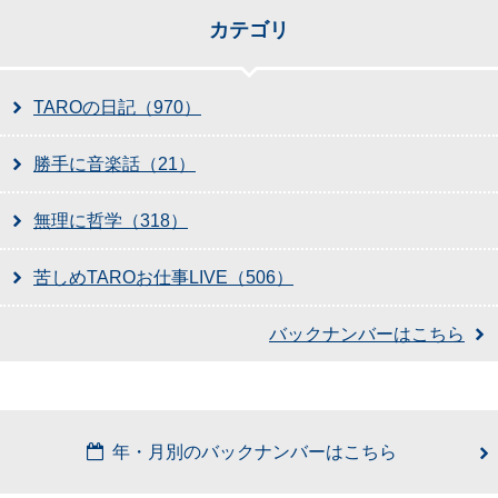
カテゴリ
TAROの日記（970）
勝手に音楽話（21）
無理に哲学（318）
苦しめTAROお仕事LIVE（506）
バックナンバーはこちら
年・月別のバックナンバーはこちら