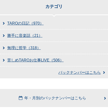
カテゴリ
TAROの日記（970）
勝手に音楽話（21）
無理に哲学（318）
苦しめTAROお仕事LIVE（506）
バックナンバーはこちら
年・月別のバックナンバーはこちら