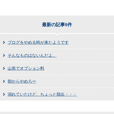
最新の記事5件
ブログをやめる時が来たようです
そんなものはないんだよ。
山形でオプション料
朝からやめろー
溺れていたけど、ちょっと脱出・・・