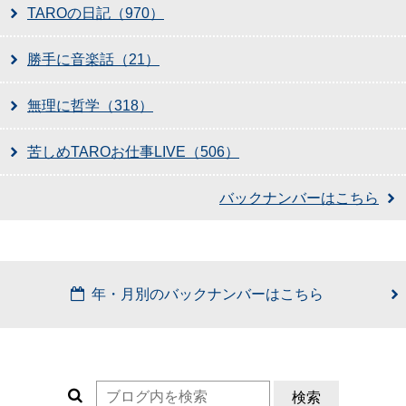
TAROの日記（970）
勝手に音楽話（21）
無理に哲学（318）
苦しめTAROお仕事LIVE（506）
バックナンバーはこちら
年・月別のバックナンバーはこちら
検索