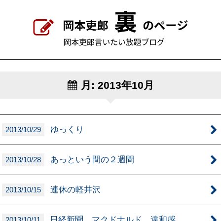
月:
2013年10月
ゆっくり
2013/10/29
あっという間の２週間
2013/10/28
連休の軽井沢
2013/10/15
日経新聞 マクドナルド 違和感
2013/10/11