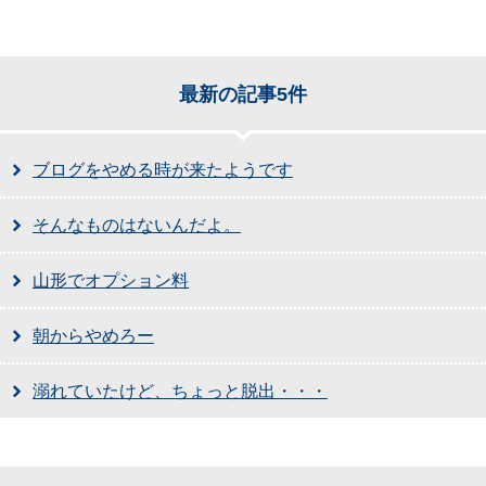
最新の記事5件
ブログをやめる時が来たようです
そんなものはないんだよ。
山形でオプション料
朝からやめろー
溺れていたけど、ちょっと脱出・・・